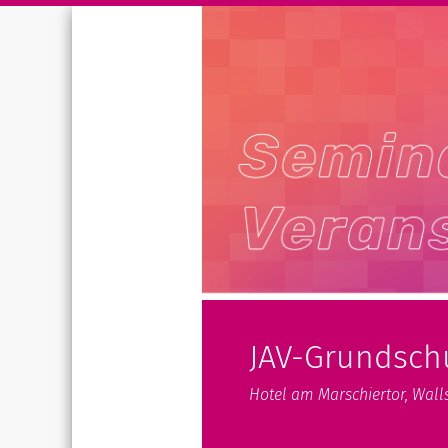
JAV-Grundsch
Hotel am Marschiertor, Walls