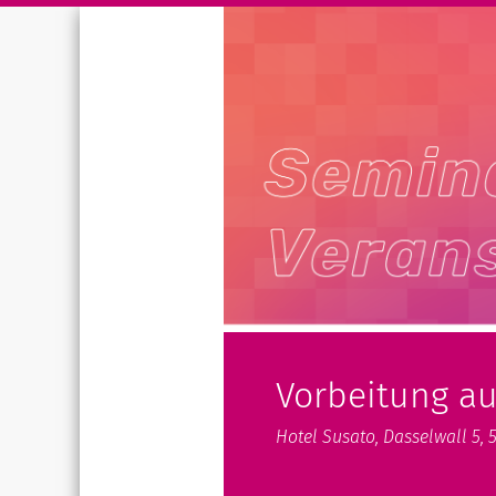
Vorbeitung au
Hotel Susato, Dasselwall 5, 5