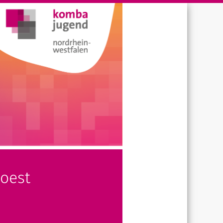
Soest